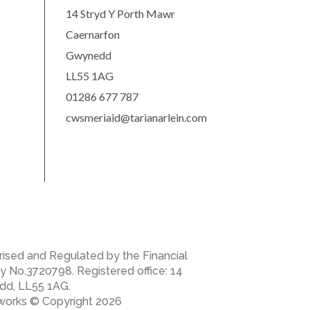
14 Stryd Y Porth Mawr
Caernarfon
Gwynedd
LL55 1AG
01286 677 787
cwsmeriaid@tarianarlein.com
horised and Regulated by the Financial
 No.3720798. Registered office: 14
dd, LL55 1AG.
works © Copyright 2026